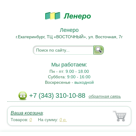
Ленеро
г.Екатеринбург, ТЦ «ВОСТОЧНЫЙ», ул. Восточная, 7г
Мы работаем:
Пн - пт:
9.00 - 18.00
Суббота:
9:00 - 16:00
Воскресенье -
выходной
+7 (343) 310-10-88
обратная связь
Ваша корзина
:
Товаров:
0
На сумму:
0
р.