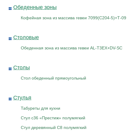
Обеденные зоны
Кофейная зона из массива гевеи 7099(С204-5)+Т-09
Столовые
Обеденная зона из массива гевеи AL-T3EX+DV-SC
Столы
Стол обеденный прямоугольный
Стулья
Табуреты для кухни
Стул с36 «Престиж» полумягкий
Стул деревянный С8 полумягкий