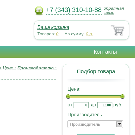
обратная
+7 (343) 310-10-88
связь
Ваша корзина
:
Товаров:
0
На сумму:
0
р.
Контакты
↑
Цене
↑
Производителю
↑
Подбор товара
Цена:
от
до
руб.
Производитель
Производитель