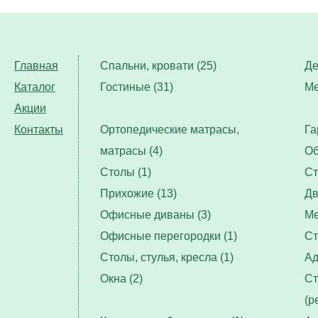
Главная
Спальни, кровати (25)
Де
Каталог
Гостиные (31)
Ме
Акции
Контакты
Ортопедические матрасы,
Га
матрасы (4)
Об
Столы (1)
Ст
Прихожие (13)
Дв
Офисные диваны (3)
Ме
Офисные перегородки (1)
Ст
Столы, стулья, кресла (1)
Ад
Окна (2)
Ст
(р