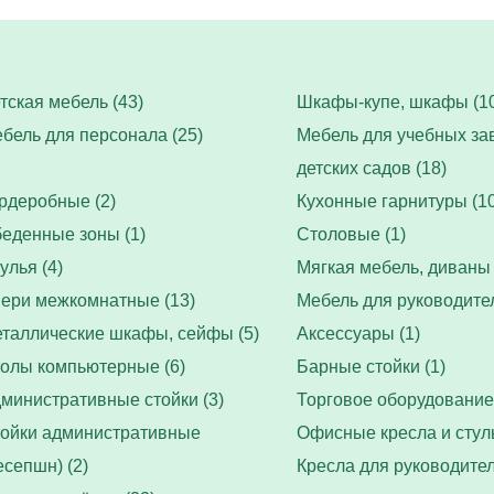
тская мебель (43)
Шкафы-купе, шкафы (10
бель для персонала (25)
Мебель для учебных за
детских садов (18)
рдеробные (2)
Кухонные гарнитуры (10
еденные зоны (1)
Столовые (1)
улья (4)
Мягкая мебель, диваны 
ери межкомнатные (13)
Мебель для руководител
таллические шкафы, сейфы (5)
Аксессуары (1)
олы компьютерные (6)
Барные стойки (1)
министративные стойки (3)
Торговое оборудование 
ойки административные
Офисные кресла и стуль
есепшн) (2)
Кресла для руководител