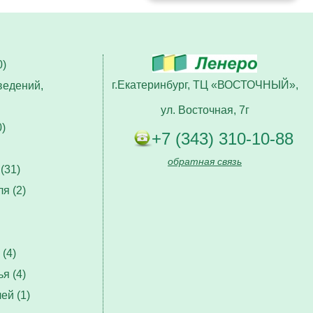
)
г.Екатеринбург, ТЦ «ВОСТОЧНЫЙ»,
ведений,
ул. Восточная, 7г
)
+7 (343) 310-10-88
обратная связь
(31)
я (2)
(4)
я (4)
ей (1)