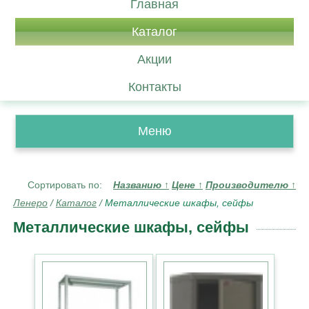
Главная
Каталог
Акции
Контакты
Меню
Сортировать по:
Названию
↑
Цене
↑
Производителю
↑
Ленеро
/
Каталог
/
Металлические шкафы, сейфы
Металлические шкафы, сейфы