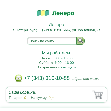
Ленеро
г.Екатеринбург, ТЦ «ВОСТОЧНЫЙ», ул. Восточная, 7г
Мы работаем:
Пн - пт:
9.00 - 18.00
Суббота:
9:00 - 16:00
Воскресенье -
выходной
+7 (343) 310-10-88
обратная связь
Ваша корзина
:
Товаров:
0
На сумму:
0
р.