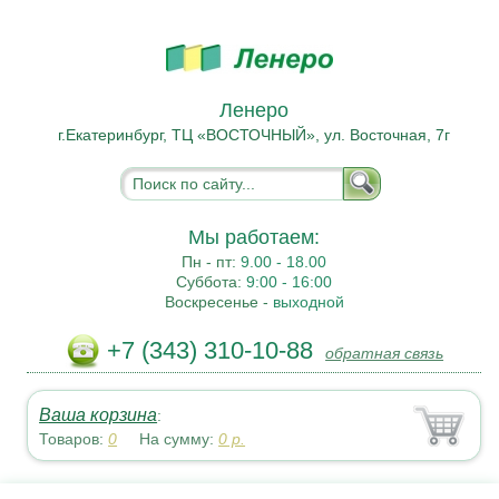
Ленеро
г.Екатеринбург, ТЦ «ВОСТОЧНЫЙ», ул. Восточная, 7г
Мы работаем:
Пн - пт:
9.00 - 18.00
Суббота:
9:00 - 16:00
Воскресенье -
выходной
+7 (343) 310-10-88
обратная связь
Ваша корзина
:
Товаров:
0
На сумму:
0
р.