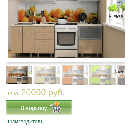
Вперёд
Next
20000 руб.
Цена:
В корзину
Производитель: