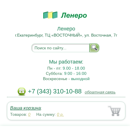
Ленеро
г.Екатеринбург, ТЦ «ВОСТОЧНЫЙ», ул. Восточная, 7г
Мы работаем:
Пн - пт:
9.00 - 18.00
Суббота:
9:00 - 16:00
Воскресенье -
выходной
+7 (343) 310-10-88
обратная связь
Ваша корзина
:
Товаров:
0
На сумму:
0
р.