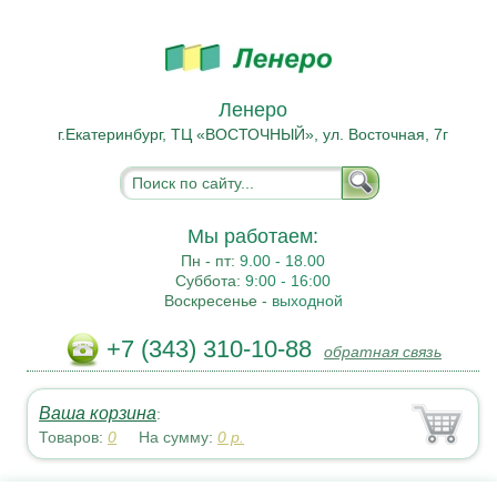
Ленеро
г.Екатеринбург, ТЦ «ВОСТОЧНЫЙ», ул. Восточная, 7г
Мы работаем:
Пн - пт:
9.00 - 18.00
Суббота:
9:00 - 16:00
Воскресенье -
выходной
+7 (343) 310-10-88
обратная связь
Ваша корзина
:
Товаров:
0
На сумму:
0
р.