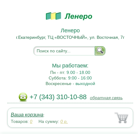
Ленеро
г.Екатеринбург, ТЦ «ВОСТОЧНЫЙ», ул. Восточная, 7г
Мы работаем:
Пн - пт:
9.00 - 18.00
Суббота:
9:00 - 16:00
Воскресенье -
выходной
+7 (343) 310-10-88
обратная связь
Ваша корзина
:
Товаров:
0
На сумму:
0
р.