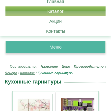
Главная
Каталог
Акции
Контакты
Меню
Сортировать по:
Названию
↑
Цене
↑
Производителю
↑
Ленеро
/
Каталог
/
Кухонные гарнитуры
Кухонные гарнитуры