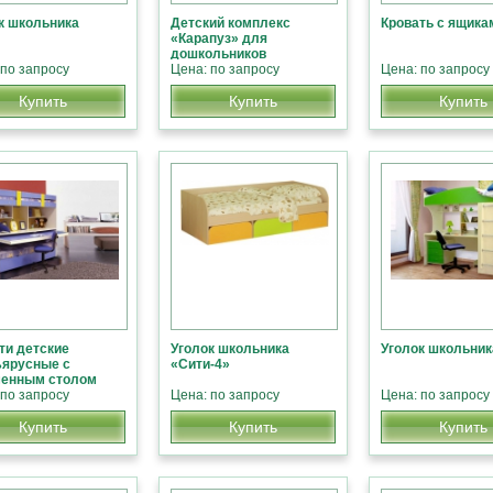
к школьника
Детский комплекс
Кровать с ящика
«Карапуз» для
дошкольников
 по запросу
Цена: по запросу
Цена: по запросу
Купить
Купить
Купить
ти детские
Уголок школьника
Уголок школьник
ярусные с
«Сити-4»
менным столом
 по запросу
Цена: по запросу
Цена: по запросу
Купить
Купить
Купить