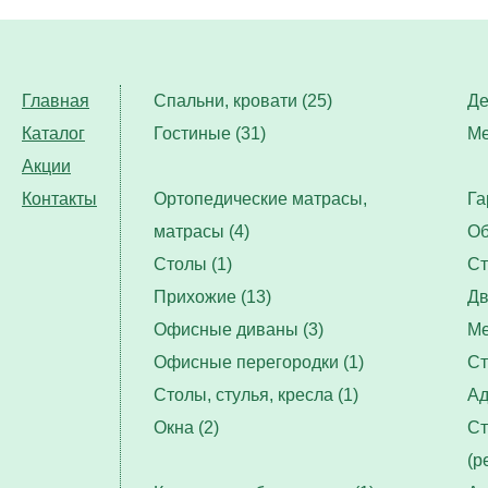
Главная
Спальни, кровати (25)
Де
Каталог
Гостиные (31)
Ме
Акции
Контакты
Ортопедические матрасы,
Га
матрасы (4)
Об
Столы (1)
Ст
Прихожие (13)
Дв
Офисные диваны (3)
Ме
Офисные перегородки (1)
Ст
Столы, стулья, кресла (1)
Ад
Окна (2)
Ст
(р