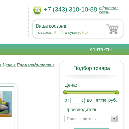
обратная
+7 (343) 310-10-88
связь
Ваша корзина
:
Товаров:
0
На сумму:
0
р.
Контакты
↑
Цене
↑
Производителю
↑
Подбор товара
Цена:
от
до
руб.
Производитель
Производитель