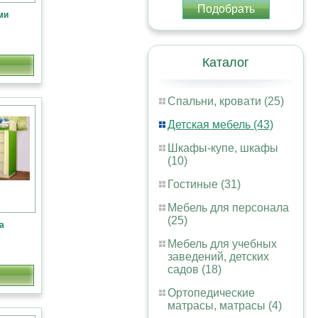
Подобрать
ми
Каталог
Спальни, кровати (25)
Детская мебель (43)
Шкафы-купе, шкафы
(10)
Гостиные (31)
Мебель для персонала
(25)
а
Мебель для учебных
заведений, детских
садов (18)
Ортопедические
матрасы, матрасы (4)