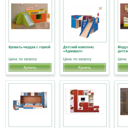
Кровать-чердак с горкой
Детский комплекс
Модул
«Адмирал»
детск
Цена: по запросу
Цена: по запросу
Цена:
Купить
Купить