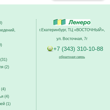
)
г.Екатеринбург, ТЦ «ВОСТОЧНЫЙ»,
ведений,
ул. Восточная, 7г
)
+7 (343) 310-10-88
обратная связь
(31)
я (2)
(4)
я (4)
ей (1)