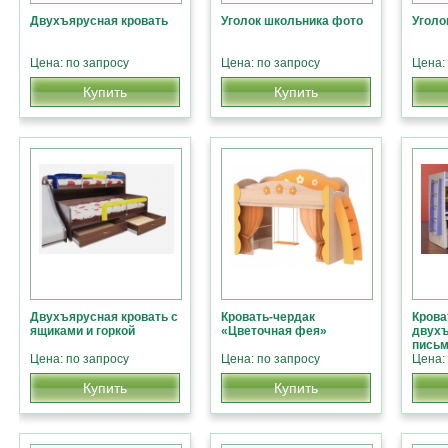
Двухъярусная кровать
Уголок школьника фото
Уголо
Цена: по запросу
Цена: по запросу
Цена:
Купить
Купить
Двухъярусная кровать с
Кровать-чердак
Крова
ящиками и горкой
«Цветочная фея»
двухъ
пись
Цена: по запросу
Цена: по запросу
Цена:
Купить
Купить