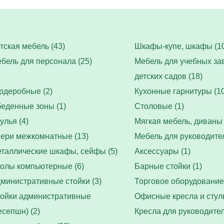
тская мебель (43)
Шкафы-купе, шкафы (10
бель для персонала (25)
Мебель для учебных за
детских садов (18)
рдеробные (2)
Кухонные гарнитуры (10
еденные зоны (1)
Столовые (1)
улья (4)
Мягкая мебель, диваны 
ери межкомнатные (13)
Мебель для руководител
таллические шкафы, сейфы (5)
Аксессуары (1)
олы компьютерные (6)
Барные стойки (1)
министративные стойки (3)
Торговое оборудование 
ойки административные
Офисные кресла и стуль
есепшн) (2)
Кресла для руководител