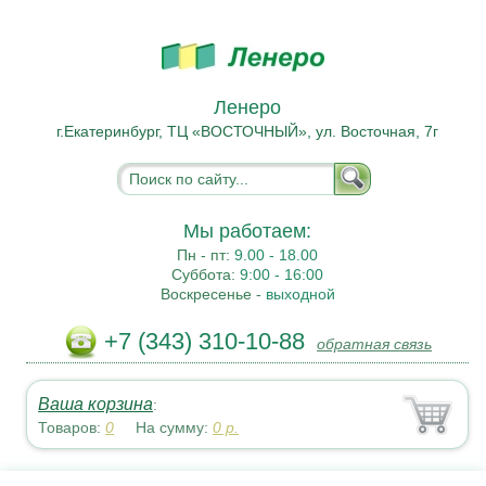
Ленеро
г.Екатеринбург, ТЦ «ВОСТОЧНЫЙ», ул. Восточная, 7г
Мы работаем:
Пн - пт:
9.00 - 18.00
Суббота:
9:00 - 16:00
Воскресенье -
выходной
+7 (343) 310-10-88
обратная связь
Ваша корзина
:
Товаров:
0
На сумму:
0
р.