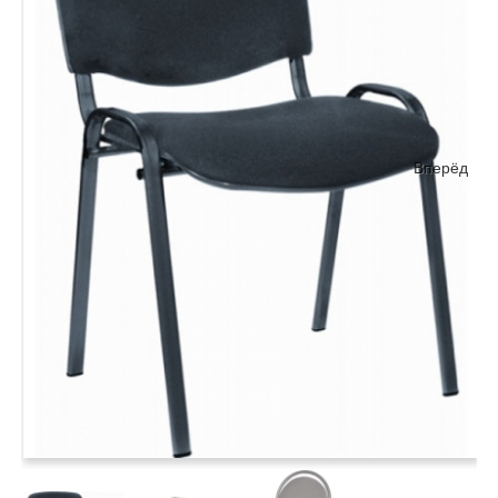
Вперёд