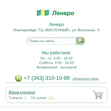
Ленеро
г.Екатеринбург, ТЦ «ВОСТОЧНЫЙ», ул. Восточная, 7г
Мы работаем:
Пн - пт:
9.00 - 18.00
Суббота:
9:00 - 16:00
Воскресенье -
выходной
+7 (343) 310-10-88
обратная связь
Ваша корзина
:
Товаров:
0
На сумму:
0
р.