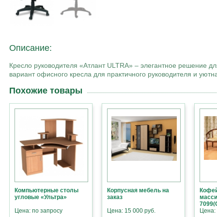
Описание:
Кресло руководителя «Атлант ULTRA» – элегантное решение для
вариант офисного кресла для практичного руководителя и уютн
Похожие товары
Компьютерные столы
Корпусная мебель на
Кофей
угловые «Ультра»
заказ
масси
7099(
Цена: по запросу
Цена: 15 000 руб.
Цена: 