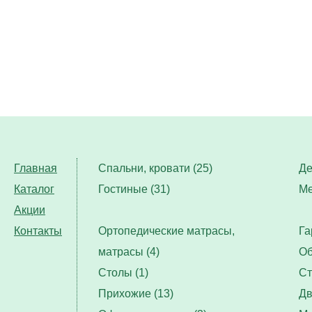
Главная
Спальни, кровати (25)
Де
Каталог
Гостиные (31)
Ме
Акции
Контакты
Ортопедические матрасы,
Га
матрасы (4)
Об
Столы (1)
Ст
Прихожие (13)
Дв