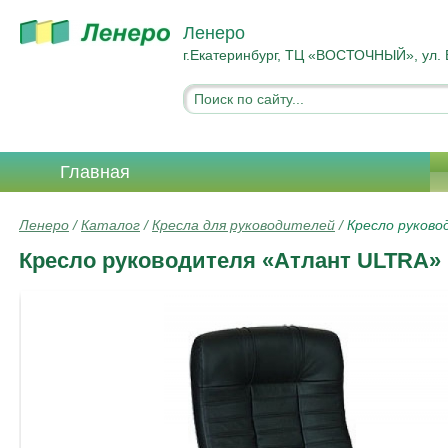
Ленеро
г.Екатеринбург, ТЦ «ВОСТОЧНЫЙ», ул. 
Главная
Ленеро
/
Каталог
/
Кресла для руководителей
/
Кресло руков
Кресло руководителя «Атлант ULTRA»