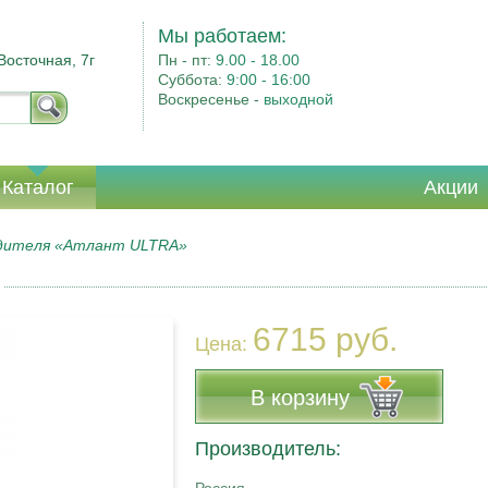
Мы работаем:
Восточная, 7г
Пн - пт:
9.00 - 18.00
Суббота:
9:00 - 16:00
Воскресенье -
выходной
Каталог
Акции
одителя «Атлант ULTRA»
6715 руб.
Цена:
В корзину
Производитель: