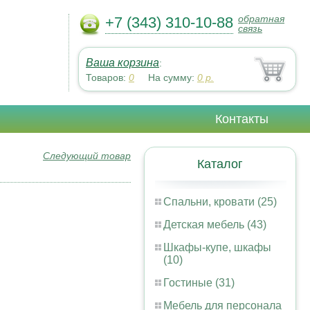
обратная
+7 (343) 310-10-88
связь
Ваша корзина
:
Товаров:
0
На сумму:
0
р.
Контакты
Следующий товар
Каталог
Спальни, кровати (25)
Детская мебель (43)
Шкафы-купе, шкафы
(10)
Гостиные (31)
Мебель для персонала