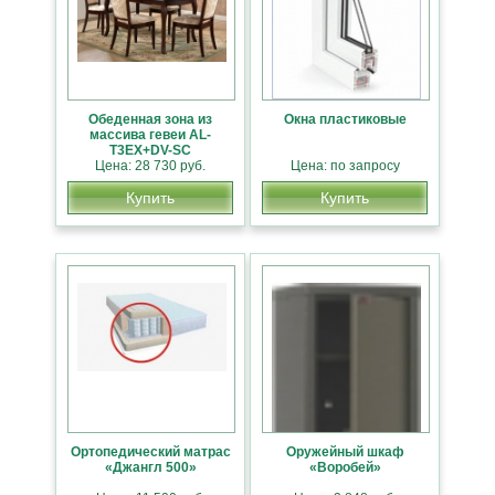
Обеденная зона из
Окна пластиковые
массива гевеи AL-
T3EX+DV-SC
Цена: 28 730 руб.
Цена: по запросу
Купить
Купить
Ортопедический матрас
Оружейный шкаф
«Джангл 500»
«Воробей»