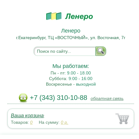
Ленеро
г.Екатеринбург, ТЦ «ВОСТОЧНЫЙ», ул. Восточная, 7г
Мы работаем:
Пн - пт:
9.00 - 18.00
Суббота:
9:00 - 16:00
Воскресенье -
выходной
+7 (343) 310-10-88
обратная связь
Ваша корзина
:
Товаров:
0
На сумму:
0
р.