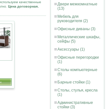
используем качественные
Двери межкомнатные
атно.
Цена договорная.
(13)
Мебель для
руководителя (2)
Офисные диваны (3)
Металлические шкафы,
сейфы (5)
Аксессуары (1)
Офисные перегородки
(1)
Столы компьютерные
(6)
н
Барные стойки (1)
Столы, стулья, кресла
(1)
Административные
стойки (3)