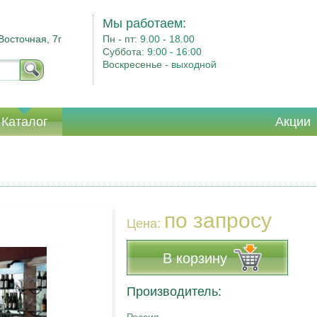
Мы работаем:
Восточная, 7г
Пн - пт:
9.00 - 18.00
Суббота:
9:00 - 16:00
Воскресенье -
выходной
Каталог
Акции
по запросу
Цена:
В корзину
Производитель: