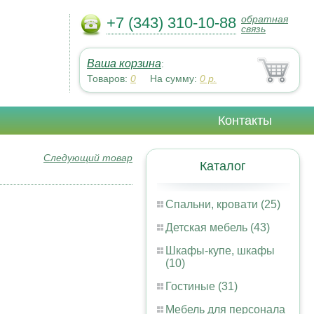
обратная
+7 (343) 310-10-88
связь
Ваша корзина
:
Товаров:
0
На сумму:
0
р.
Контакты
Следующий товар
Каталог
Спальни, кровати (25)
Детская мебель (43)
Шкафы-купе, шкафы
(10)
Гостиные (31)
Мебель для персонала