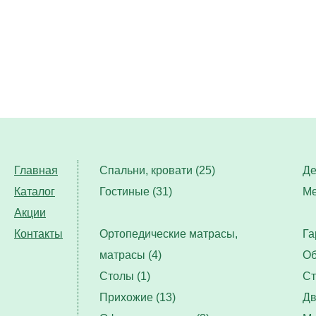
Главная
Спальни, кровати (25)
Де
Каталог
Гостиные (31)
Ме
Акции
Контакты
Ортопедические матрасы,
Га
матрасы (4)
Об
Столы (1)
Ст
Прихожие (13)
Дв