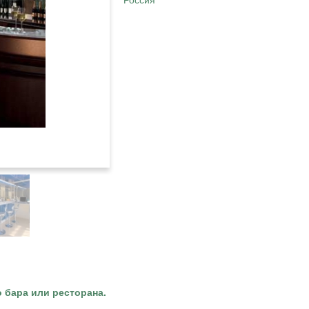
Россия
 бара или ресторана.