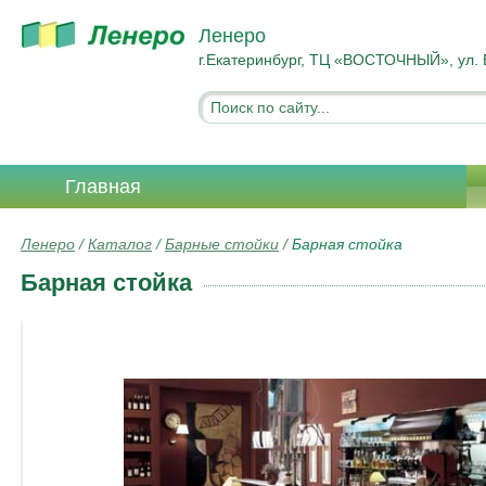
Ленеро
г.Екатеринбург, ТЦ «ВОСТОЧНЫЙ», ул. 
Главная
Ленеро
/
Каталог
/
Барные стойки
/
Барная стойка
Барная стойка