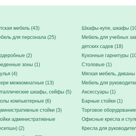
тская мебель (43)
Шкафы-купе, шкафы (10
бель для персонала (25)
Мебель для учебных за
детских садов (18)
рдеробные (2)
Кухонные гарнитуры (10
еденные зоны (1)
Столовые (1)
улья (4)
Мягкая мебель, диваны 
ери межкомнатные (13)
Мебель для руководител
таллические шкафы, сейфы (5)
Аксессуары (1)
олы компьютерные (6)
Барные стойки (1)
министративные стойки (3)
Торговое оборудование 
ойки административные
Офисные кресла и стуль
есепшн) (2)
Кресла для руководител