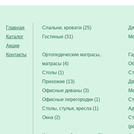
Главная
Спальни, кровати (25)
Де
Каталог
Гостиные (31)
Ме
Акции
Контакты
Ортопедические матрасы,
Га
матрасы (4)
Об
Столы (1)
Ст
Прихожие (13)
Дв
Офисные диваны (3)
Ме
Офисные перегородки (1)
Ст
Столы, стулья, кресла (1)
Ад
Окна (2)
Ст
(р