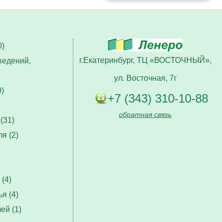
)
г.Екатеринбург, ТЦ «ВОСТОЧНЫЙ»,
ведений,
ул. Восточная, 7г
)
+7 (343) 310-10-88
обратная связь
(31)
я (2)
(4)
я (4)
ей (1)