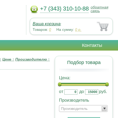
обратная
+7 (343) 310-10-88
связь
Ваша корзина
:
Товаров:
0
На сумму:
0
р.
Контакты
↑
Цене
↑
Производителю
↑
Подбор товара
Цена:
от
до
руб.
Производитель
Производитель