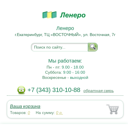
Ленеро
г.Екатеринбург, ТЦ «ВОСТОЧНЫЙ», ул. Восточная, 7г
Мы работаем:
Пн - пт:
9.00 - 18.00
Суббота:
9:00 - 16:00
Воскресенье -
выходной
+7 (343) 310-10-88
обратная связь
Ваша корзина
:
Товаров:
0
На сумму:
0
р.