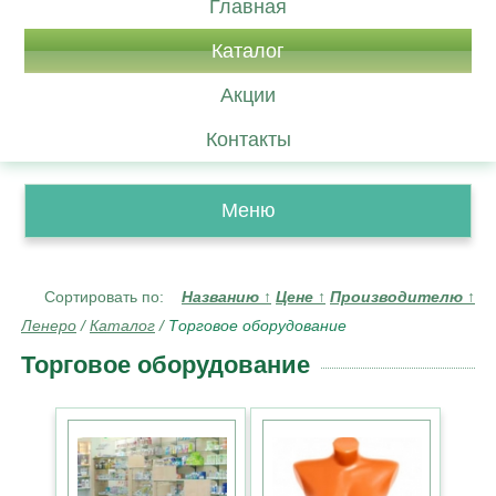
Главная
Каталог
Акции
Контакты
Меню
Сортировать по:
Названию
↑
Цене
↑
Производителю
↑
Ленеро
/
Каталог
/
Торговое оборудование
Торговое оборудование