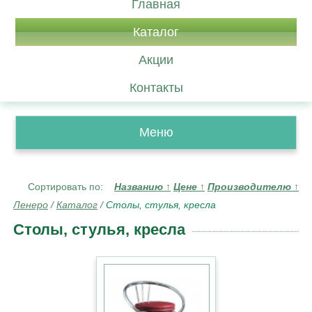
Главная
Каталог
Акции
Контакты
Меню
Сортировать по:
Названию
↑
Цене
↑
Производителю
↑
Ленеро
/
Каталог
/
Столы, стулья, кресла
Столы, стулья, кресла