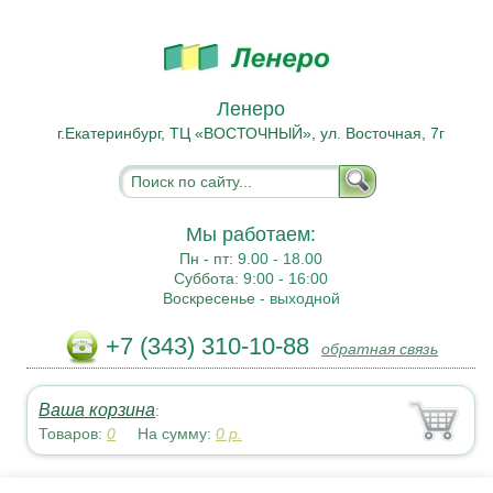
Ленеро
г.Екатеринбург, ТЦ «ВОСТОЧНЫЙ», ул. Восточная, 7г
Мы работаем:
Пн - пт:
9.00 - 18.00
Суббота:
9:00 - 16:00
Воскресенье -
выходной
+7 (343) 310-10-88
обратная связь
Ваша корзина
:
Товаров:
0
На сумму:
0
р.