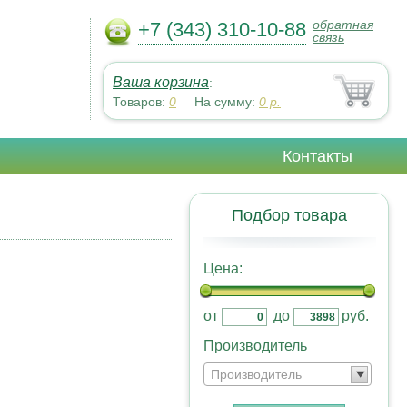
обратная
+7 (343) 310-10-88
связь
Ваша корзина
:
Товаров:
0
На сумму:
0
р.
Контакты
Подбор товара
Цена:
от
до
руб.
Производитель
Производитель