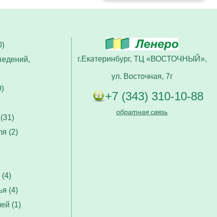
)
г.Екатеринбург, ТЦ «ВОСТОЧНЫЙ»,
ведений,
ул. Восточная, 7г
)
+7 (343) 310-10-88
обратная связь
(31)
я (2)
(4)
я (4)
ей (1)