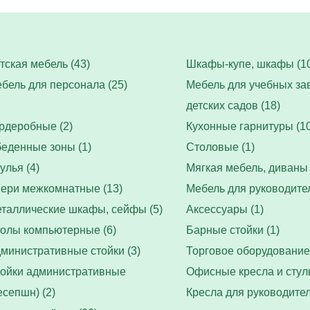
тская мебель (43)
Шкафы-купе, шкафы (10
бель для персонала (25)
Мебель для учебных за
детских садов (18)
рдеробные (2)
Кухонные гарнитуры (10
еденные зоны (1)
Столовые (1)
улья (4)
Мягкая мебель, диваны 
ери межкомнатные (13)
Мебель для руководител
таллические шкафы, сейфы (5)
Аксессуары (1)
олы компьютерные (6)
Барные стойки (1)
министративные стойки (3)
Торговое оборудование 
ойки административные
Офисные кресла и стуль
есепшн) (2)
Кресла для руководител