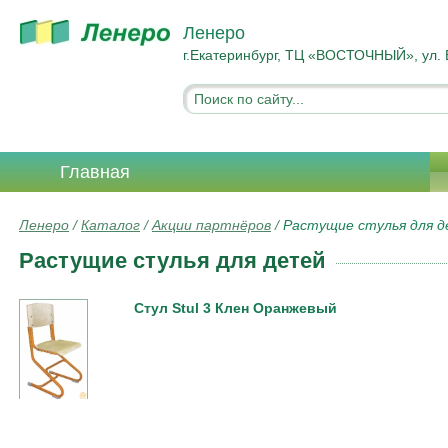
Ленеро
г.Екатеринбург, ТЦ «ВОСТОЧНЫЙ», ул. 
Главная
Ленеро
/
Каталог
/
Акции партнёров
/
Растущие стулья для 
Растущие стулья для детей
Стул Stul 3 Клен Оранжевый