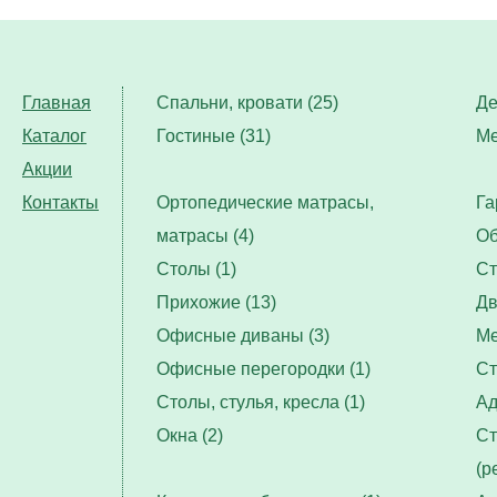
Главная
Спальни, кровати (25)
Де
Каталог
Гостиные (31)
Ме
Акции
Контакты
Ортопедические матрасы,
Га
матрасы (4)
Об
Столы (1)
Ст
Прихожие (13)
Дв
Офисные диваны (3)
Ме
Офисные перегородки (1)
Ст
Столы, стулья, кресла (1)
Ад
Окна (2)
Ст
(р