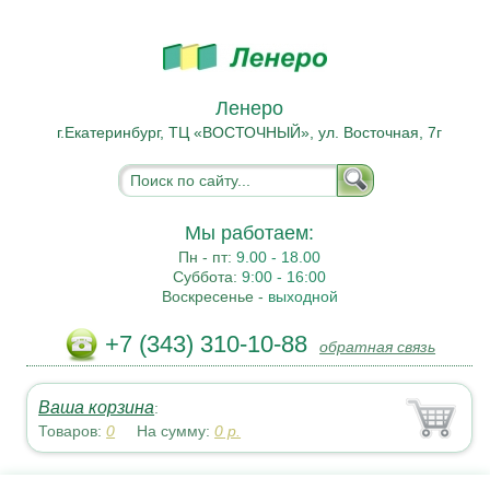
Ленеро
г.Екатеринбург, ТЦ «ВОСТОЧНЫЙ», ул. Восточная, 7г
Мы работаем:
Пн - пт:
9.00 - 18.00
Суббота:
9:00 - 16:00
Воскресенье -
выходной
+7 (343) 310-10-88
обратная связь
Ваша корзина
:
Товаров:
0
На сумму:
0
р.