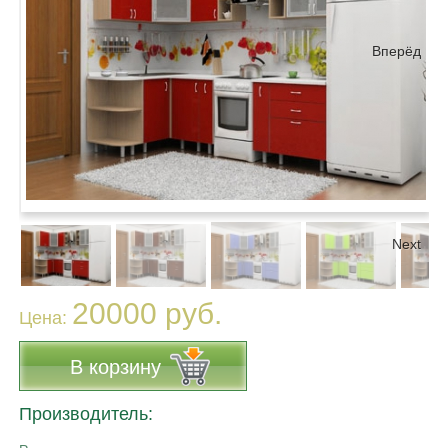
Вперёд
Next
20000 руб.
Цена:
В корзину
Производитель: