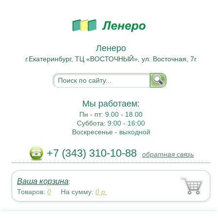
Ленеро
г.Екатеринбург, ТЦ «ВОСТОЧНЫЙ», ул. Восточная, 7г
Мы работаем:
Пн - пт:
9.00 - 18.00
Суббота:
9:00 - 16:00
Воскресенье -
выходной
+7 (343) 310-10-88
обратная связь
Ваша корзина
:
Товаров:
0
На сумму:
0
р.