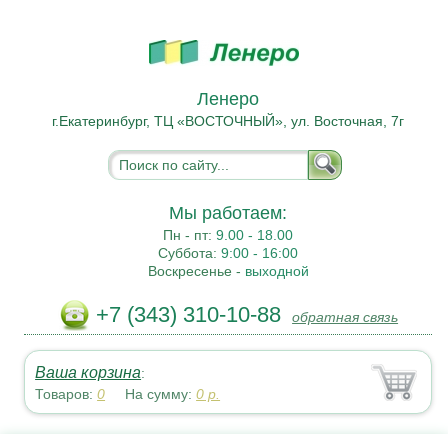
Ленеро
г.Екатеринбург, ТЦ «ВОСТОЧНЫЙ», ул. Восточная, 7г
Мы работаем:
Пн - пт:
9.00 - 18.00
Суббота:
9:00 - 16:00
Воскресенье -
выходной
+7 (343) 310-10-88
обратная связь
Ваша корзина
:
Товаров:
0
На сумму:
0
р.