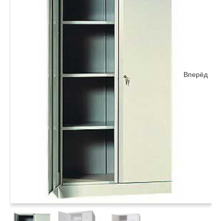
Вперёд