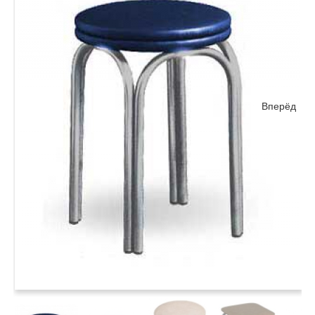
Вперёд