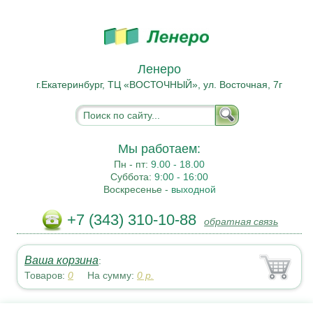
Ленеро
г.Екатеринбург, ТЦ «ВОСТОЧНЫЙ», ул. Восточная, 7г
Мы работаем:
Пн - пт:
9.00 - 18.00
Суббота:
9:00 - 16:00
Воскресенье -
выходной
+7 (343) 310-10-88
обратная связь
Ваша корзина
:
Товаров:
0
На сумму:
0
р.