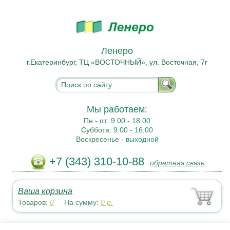
Ленеро
г.Екатеринбург, ТЦ «ВОСТОЧНЫЙ», ул. Восточная, 7г
Мы работаем:
Пн - пт:
9.00 - 18.00
Суббота:
9:00 - 16:00
Воскресенье -
выходной
+7 (343) 310-10-88
обратная связь
Ваша корзина
:
Товаров:
0
На сумму:
0
р.