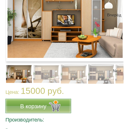
Вперёд
Next
15000 руб.
Цена:
В корзину
Производитель: