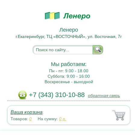
Ленеро
г.Екатеринбург, ТЦ «ВОСТОЧНЫЙ», ул. Восточная, 7г
Мы работаем:
Пн - пт:
9.00 - 18.00
Суббота:
9:00 - 16:00
Воскресенье -
выходной
+7 (343) 310-10-88
обратная связь
Ваша корзина
:
Товаров:
0
На сумму:
0
р.