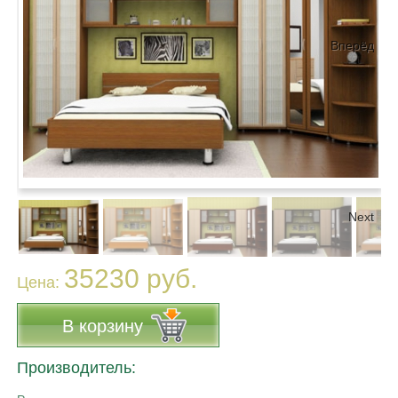
Вперёд
Next
35230 руб.
Цена:
В корзину
Производитель: