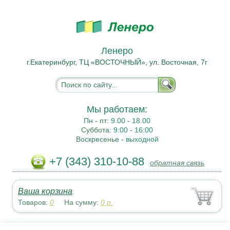
Ленеро
г.Екатеринбург, ТЦ «ВОСТОЧНЫЙ», ул. Восточная, 7г
Мы работаем:
Пн - пт:
9.00 - 18.00
Суббота:
9:00 - 16:00
Воскресенье -
выходной
+7 (343) 310-10-88
обратная связь
Ваша корзина
:
Товаров:
0
На сумму:
0
р.