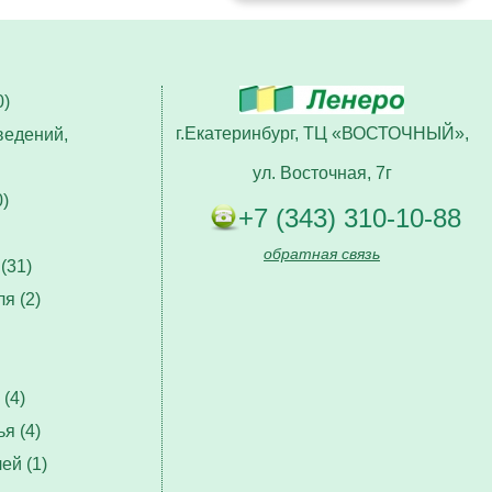
)
г.Екатеринбург, ТЦ «ВОСТОЧНЫЙ»,
ведений,
ул. Восточная, 7г
)
+7 (343) 310-10-88
обратная связь
(31)
я (2)
(4)
я (4)
ей (1)