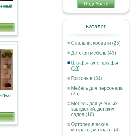
Подобрать
оенный
Каталог
Спальни, кровати (25)
Детская мебель (43)
Шкафы-купе, шкафы
(10)
Гостиные (31)
Мебель для персонала
(25)
и Пух»
Мебель для учебных
заведений, детских
садов (18)
Ортопедические
матрасы, матрасы (4)