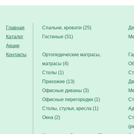
Главная
Спальни, кровати (25)
Де
Каталог
Гостиные (31)
Ме
Акции
Контакты
Ортопедические матрасы,
Га
матрасы (4)
Об
Столы (1)
Ст
Прихожие (13)
Дв
Офисные диваны (3)
Ме
Офисные перегородки (1)
Ст
Столы, стулья, кресла (1)
Ад
Окна (2)
Ст
(р