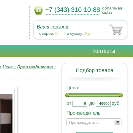
обратная
+7 (343) 310-10-88
связь
Ваша корзина
:
Товаров:
0
На сумму:
0
р.
Контакты
↑
Цене
↑
Производителю
↑
Подбор товара
Цена:
от
до
руб.
Производитель
Производитель