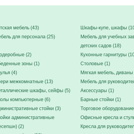
тская мебель (43)
Шкафы-купе, шкафы (10
бель для персонала (25)
Мебель для учебных за
детских садов (18)
рдеробные (2)
Кухонные гарнитуры (10
еденные зоны (1)
Столовые (1)
улья (4)
Мягкая мебель, диваны 
ери межкомнатные (13)
Мебель для руководител
таллические шкафы, сейфы (5)
Аксессуары (1)
олы компьютерные (6)
Барные стойки (1)
министративные стойки (3)
Торговое оборудование 
ойки административные
Офисные кресла и стуль
есепшн) (2)
Кресла для руководител