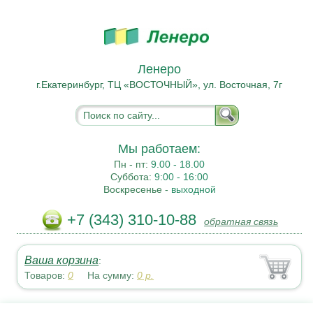
Ленеро
г.Екатеринбург, ТЦ «ВОСТОЧНЫЙ», ул. Восточная, 7г
Мы работаем:
Пн - пт:
9.00 - 18.00
Суббота:
9:00 - 16:00
Воскресенье -
выходной
+7 (343) 310-10-88
обратная связь
Ваша корзина
:
Товаров:
0
На сумму:
0
р.