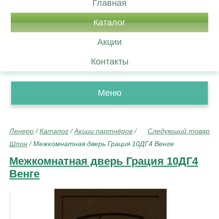
Главная
Каталог
Акции
Контакты
Меню
Ленеро
/
Каталог
/
Акции партнёров
/
Следующий товар
Шпон
/
Межкомнатная дверь Грация 10ДГ4 Венге
Межкомнатная дверь Грация 10ДГ4
Венге