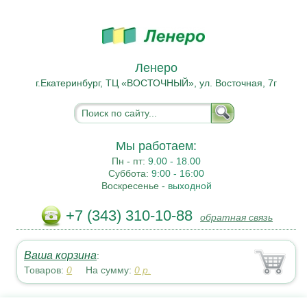
Ленеро
г.Екатеринбург, ТЦ «ВОСТОЧНЫЙ», ул. Восточная, 7г
Мы работаем:
Пн - пт:
9.00 - 18.00
Суббота:
9:00 - 16:00
Воскресенье -
выходной
+7 (343) 310-10-88
обратная связь
Ваша корзина
:
Товаров:
0
На сумму:
0
р.