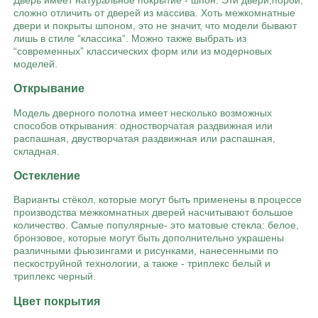
сложно отличить от дверей из массива. Хоть межкомнатные
двери и покрыты шпоном, это не значит, что модели бывают
лишь в стиле “классика”. Можно также выбрать из
“современных” классических форм или из модерновых
моделей.
Открывание
Модель дверного полотна имеет несколько возможных
способов открывания: одностворчатая раздвижная или
распашная, двустворчатая раздвижная или распашная,
складная.
Остекление
Варианты стёкол, которые могут быть применены в процессе
производства межкомнатных дверей насчитывают большое
количество. Cамые популярные- это матовые стекла: белое,
бронзовое, которые могут быть дополнительно украшены
различными фьюзингами и рисунками, нанесенными по
пескоструйной технологии, а также - триплекс белый и
триплекс черный.
Цвет покрытия