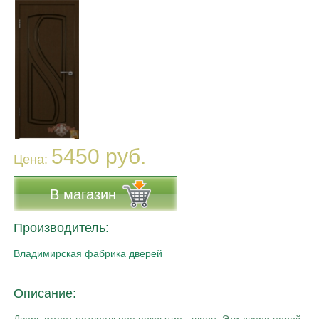
5450 руб.
Цена:
В магазин
Производитель:
Владимирская фабрика дверей
Описание:
Дверь имеет натуральное покрытие - шпон. Эти двери,порой,