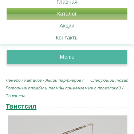
Главная
Каталог
Акции
Контакты
Меню
Ленеро
/
Каталог
/
Акции партнёров
/
Следующий товар
Роторные пломбы и пломбы применяемые с проволокой
/
Твистсил
Твистсил