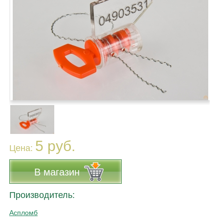
5 руб.
Цена:
В магазин
Производитель:
Аспломб