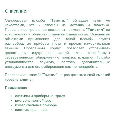
Описание:
Одноразовая пломба
"Твистил"
обладает теми же
качествами, что и пломбы из металла и пластика.
Проволочное крепление позволяет применять
"Твистил"
на
конструкциях и объектах с малыми отверстиями. Основными
объектами применения для такой пломбы служат
разнообразные приборы учета и прочая измерительная
техника. Прозрачный корпус позволяет отслеживать
целостность внутренних частей, что способствует
своевременному обнаружению попыток вскрытия. Пломба
устанавливается вручную, поэтому дополнительные
инструменты для опломбирования вам не понадобятся.
Проволочная пломба"Твистил" не раз доказала свой высокий
уровень защиты.
Применение
счетчики и приборы контроля
цистерны,контейнеры
измерительные приборы
системы хранения