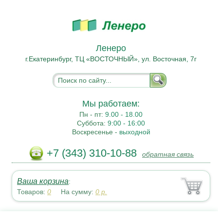
Ленеро
г.Екатеринбург, ТЦ «ВОСТОЧНЫЙ», ул. Восточная, 7г
Мы работаем:
Пн - пт:
9.00 - 18.00
Суббота:
9:00 - 16:00
Воскресенье -
выходной
+7 (343) 310-10-88
обратная связь
Ваша корзина
:
Товаров:
0
На сумму:
0
р.