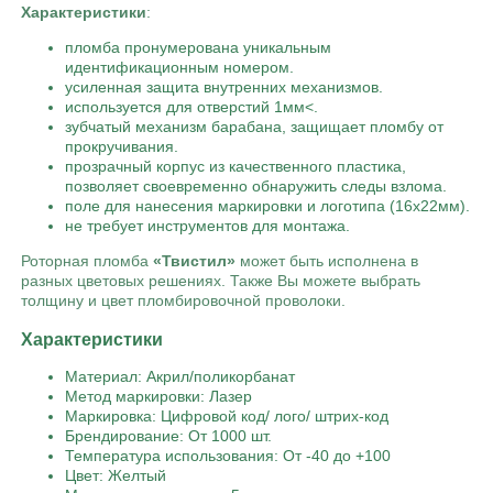
Характеристики
:
пломба пронумерована уникальным
идентификационным номером.
усиленная защита внутренних механизмов.
используется для отверстий 1мм<.
зубчатый механизм барабана, защищает пломбу от
прокручивания.
прозрачный корпус из качественного пластика,
позволяет своевременно обнаружить следы взлома.
поле для нанесения маркировки и логотипа (16х22мм).
не требует инструментов для монтажа.
Роторная пломба
«Твистил»
может быть исполнена в
разных цветовых решениях. Также Вы можете выбрать
толщину и цвет пломбировочной проволоки.
Характеристики
Материал: Акрил/поликорбанат
Метод маркировки: Лазер
Маркировка: Цифровой код/ лого/ штрих-код
Брендирование: От 1000 шт.
Температура использования: От -40 до +100
Цвет: Желтый