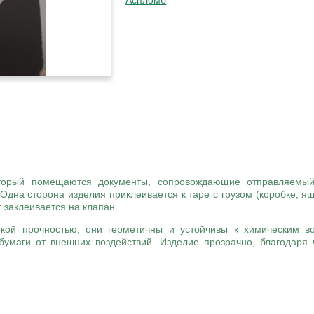
Аспломб
торый помещаются документы, сопровождающие отправляемый 
Одна сторона изделия приклеивается к таре с грузом (коробке, ящи
 заклеивается на клапан.
кой прочностью, они герметичны и устойчивы к химическим в
бумаги от внешних воздействий. Изделие прозрачно, благодаря 