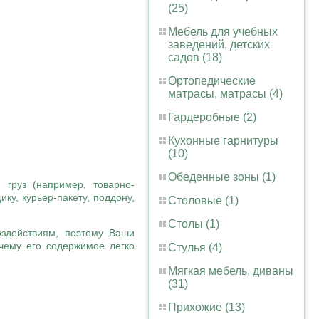
(25)
Мебель для учебных
заведений, детских
садов (18)
Ортопедические
матрасы, матрасы (4)
Гардеробные (2)
Кухонные гарнитуры
(10)
Обеденные зоны (1)
груз (например, товарно-
ку, курьер-пакету, поддону,
Столовые (1)
Столы (1)
оздействиям, поэтому Ваши
чему его содержимое легко
Стулья (4)
Мягкая мебель, диваны
(31)
Прихожие (13)