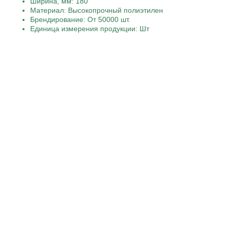
Ширина, мм: 180
Материал: Высокопрочный полиэтилен
Брендирование: От 50000 шт.
Единица измерения продукции: Шт