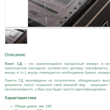
Описание:
Пакет СД
– это самоклеящийся прозрачный конверт, в ко
транспортная накладная, путевой лист, договор, сертификаты). 
мешку, и т.п.), внутрь помещаются необходимые бумаги, конверт
Пакеты СД произведены из полиэтилена, обладающего высо
документы смогут сохранить свой внешний вид. , защищают 
просматривается, а Ваш груз будет просто идентифицировать.
Характеристики
Общая длина, мм: 240