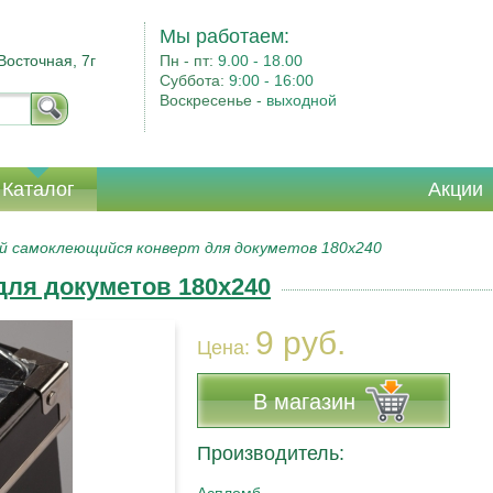
Мы работаем:
Восточная, 7г
Пн - пт:
9.00 - 18.00
Суббота:
9:00 - 16:00
Воскресенье -
выходной
Каталог
Акции
й самоклеющийся конверт для докуметов 180х240
ля докуметов 180х240
9 руб.
Цена:
В магазин
Производитель: