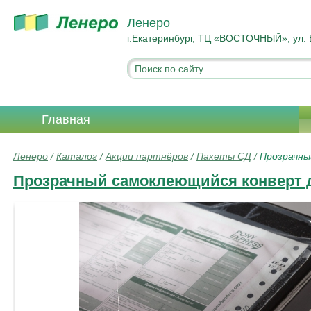
Ленеро
г.Екатеринбург, ТЦ «ВОСТОЧНЫЙ», ул. 
Главная
Ленеро
/
Каталог
/
Акции партнёров
/
Пакеты СД
/
Прозрачны
Прозрачный самоклеющийся конверт д