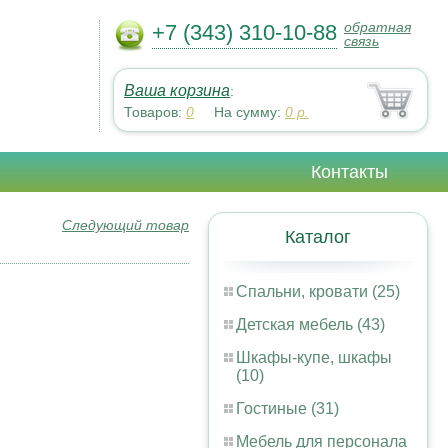
обратная
+7 (343) 310-10-88
связь
Ваша корзина
:
Товаров:
0
На сумму:
0
р.
Контакты
Следующий товар
Каталог
Спальни, кровати (25)
Детская мебель (43)
Шкафы-купе, шкафы
(10)
Гостиные (31)
Мебель для персонала