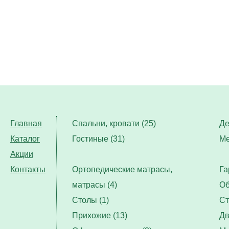
Главная
Спальни, кровати (25)
Де
Каталог
Гостиные (31)
Ме
Акции
Контакты
Ортопедические матрасы,
Га
матрасы (4)
Об
Столы (1)
Ст
Прихожие (13)
Дв