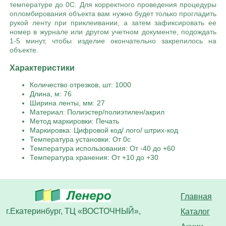
температуре до 0С. Для корректного проведения процедуры
опломбирования объекта вам нужно будет только прогладить
рукой ленту при приклеивании, а затем зафиксировать ее
номер в журнале или другом учетном документе, подождать
1-5 минут, чтобы изделие окончательно закрепилось на
объекте.
Характеристики
Количество отрезков, шт: 1000
Длина, м: 76
Ширина ленты, мм: 27
Материал: Полиэстер/полиэтилен/акрил
Метод маркировки: Печать
Маркировка: Цифровой код/ лого/ штрих-код
Температура установки: От 0с
Температура использования: От -40 до +60
Температура хранения: От +10 до +30
Главная
г.Екатеринбург, ТЦ «ВОСТОЧНЫЙ»,
Каталог