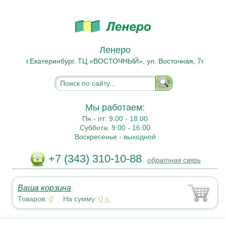
Ленеро
г.Екатеринбург, ТЦ «ВОСТОЧНЫЙ», ул. Восточная, 7г
Мы работаем:
Пн - пт:
9.00 - 18.00
Суббота:
9:00 - 16:00
Воскресенье -
выходной
+7 (343) 310-10-88
обратная связь
Ваша корзина
:
Товаров:
0
На сумму:
0
р.