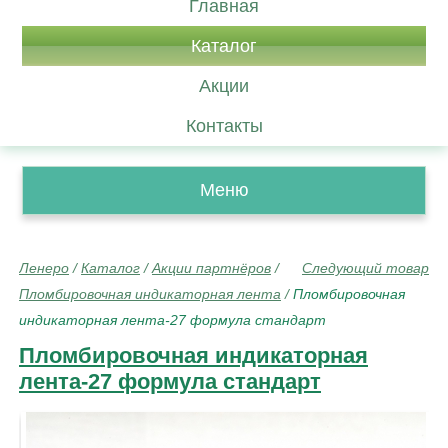
Главная
Каталог
Акции
Контакты
Меню
Ленеро
/
Каталог
/
Акции партнёров
/
Следующий товар
Пломбировочная индикаторная лента
/
Пломбировочная
индикаторная лента-27 формула стандарт
Пломбировочная индикаторная
лента-27 формула стандарт