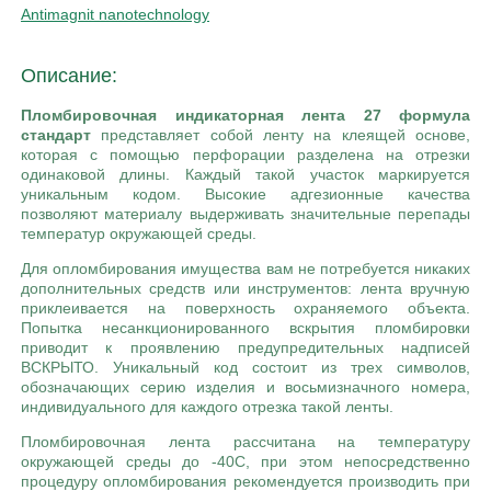
Antimagnit nanotechnology
Описание:
Пломбировочная индикаторная лента 27 формула
стандарт
представляет собой ленту на клеящей основе,
которая с помощью перфорации разделена на отрезки
одинаковой длины. Каждый такой участок маркируется
уникальным кодом. Высокие адгезионные качества
позволяют материалу выдерживать значительные перепады
температур окружающей среды.
Для опломбирования имущества вам не потребуется никаких
дополнительных средств или инструментов: лента вручную
приклеивается на поверхность охраняемого объекта.
Попытка несанкционированного вскрытия пломбировки
приводит к проявлению предупредительных надписей
ВСКРЫТО. Уникальный код состоит из трех символов,
обозначающих серию изделия и восьмизначного номера,
индивидуального для каждого отрезка такой ленты.
Пломбировочная лента рассчитана на температуру
окружающей среды до -40С, при этом непосредственно
процедуру опломбирования рекомендуется производить при